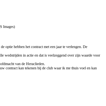
ES Images)
e optie hebben het contract met een jaar te verlengen. De
e wedstrijden in actie en dat is veelzeggend over zijn waarde voor
hoofdmacht van de Heraclieden.
euw contract kan tekenen bij de club waar ik me thuis voel en kan