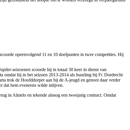
oorde opeenvolgend 11 en 10 doelpunten in twee competities. Hij
iler-seizoenen scoorde hij in totaal 30 keer in dienst van
ta omdat hij in het seizoen 2013-2014 als huurling bij Fc Dordrecht
arta trok de Hoofddorper aan bij de A-jeugd en genoot daar verder
er dat hem eveneens wilde inlijven.
ug in Almelo en tekende alsnog een tweejarig contract. Omdat