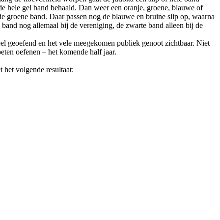
 de hele gel band behaald. Dan weer een oranje, groene, blauwe of
de groene band. Daar passen nog de blauwe en bruine slip op, waarna
 band nog allemaal bij de vereniging, de zwarte band alleen bij de
el geoefend en het vele meegekomen publiek genoot zichtbaar. Niet
ten oefenen – het komende half jaar.
 het volgende resultaat: