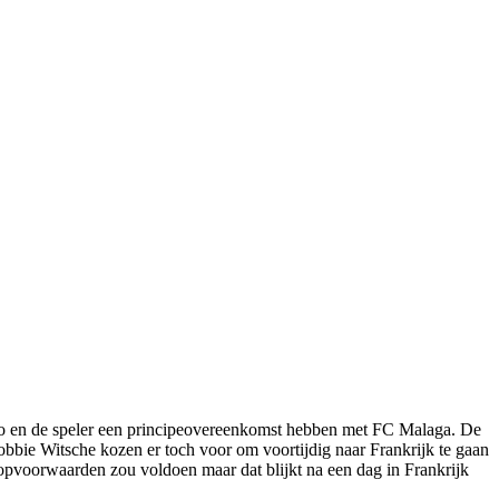
o en de speler een principeovereenkomst hebben met FC Malaga. De
bie Witsche kozen er toch voor om voortijdig naar Frankrijk te gaan
opvoorwaarden zou voldoen maar dat blijkt na een dag in Frankrijk