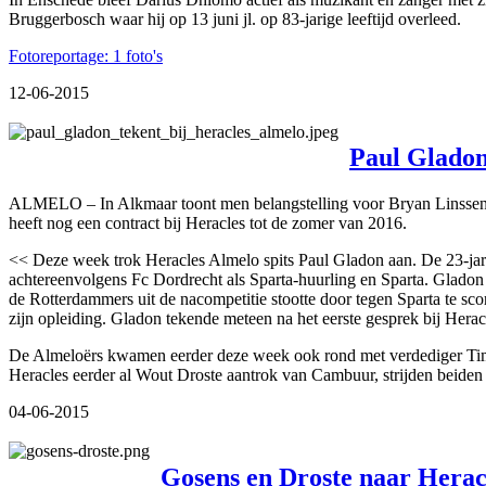
Bruggerbosch waar hij op 13 juni jl. op 83-jarige leeftijd overleed.
Fotoreportage: 1 foto's
12-06-2015
Paul Gladon
ALMELO – In Alkmaar toont men belangstelling voor Bryan Linssen.
heeft nog een contract bij Heracles tot de zomer van 2016.
<< Deze week trok Heracles Almelo spits Paul Gladon aan. De 23-jarige
achtereenvolgens Fc Dordrecht als Sparta-huurling en Sparta. Gladon h
de Rotterdammers uit de nacompetitie stootte door tegen Sparta te sc
zijn opleiding. Gladon tekende meteen na het eerste gesprek bij Hera
De Almeloërs kwamen eerder deze week ook rond met verdediger Tim 
Heracles eerder al Wout Droste aantrok van Cambuur, strijden beiden
04-06-2015
Gosens en Droste naar Herac