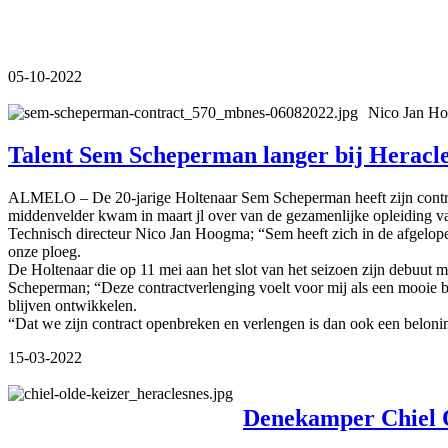
05-10-2022
Nico Jan Ho
Talent Sem Scheperman langer bij Heracl
ALMELO – De 20-jarige Holtenaar Sem Scheperman heeft zijn contract
middenvelder kwam in maart jl over van de gezamenlijke opleiding v
Technisch directeur Nico Jan Hoogma; “Sem heeft zich in de afgelope
onze ploeg.
De Holtenaar die op 11 mei aan het slot van het seizoen zijn debuut 
Scheperman; “Deze contractverlenging voelt voor mij als een mooie bel
blijven ontwikkelen.
“Dat we zijn contract openbreken en verlengen is dan ook een beloni
15-03-2022
Denekamper Chiel O