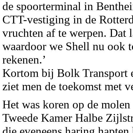
de spoorterminal in Benthei
CTT-vestiging in de Rotte
vruchten af te werpen. Dat l
waardoor we Shell nu ook t
rekenen.’
Kortom bij Bolk Transport 
ziet men de toekomst met v
Het was koren op de molen 
Tweede Kamer Halbe Zijlstr
die eveneens haring hapten 