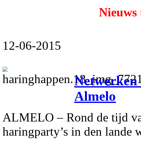
Nieuws u
12-06-2015
Netwerken 
Almelo
ALMELO – Rond de tijd van
haringparty’s in den lande