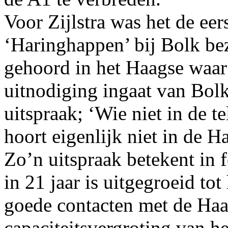
Voor Zijlstra was het de eers
‘Haringhappen’ bij Bolk bez
gehoord in het Haagse waar
uitnodiging ingaat van Bolk
uitspraak; ‘Wie niet in de t
hoort eigenlijk niet in de Ha
Zo’n uitspraak betekent in 
in 21 jaar is uitgegroeid to
goede contacten met de Haa
capaciteitsvergroting van h