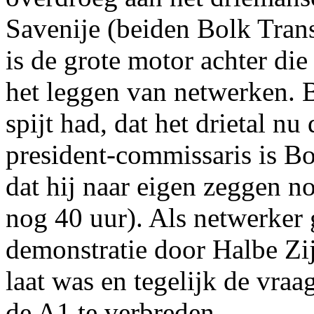
Savenije (beiden Bolk Tran
is de grote motor achter di
het leggen van netwerken. B
spijt had, dat het drietal nu
president-commissaris is B
dat hij naar eigen zeggen n
nog 40 uur). Als netwerker
demonstratie door Halbe Zij
laat was en tegelijk de vraa
de A1 te verbreden.