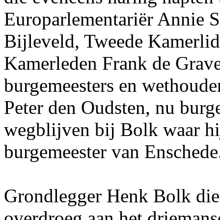
Europarlementariër Annie S
Bijleveld, Tweede Kamerlid 
Kamerleden Frank de Grave
burgemeesters en wethouder
Peter den Oudsten, nu burg
wegblijven bij Bolk waar hij
burgemeester van Enschede
Grondlegger Henk Bolk die z
overdroeg aan het driemans