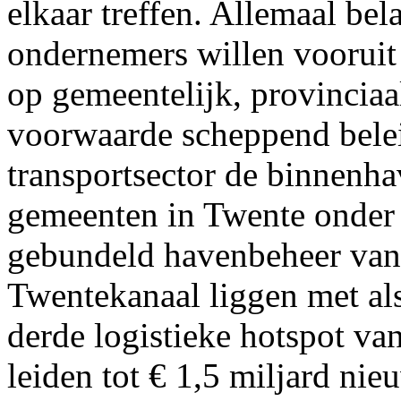
elkaar treffen. Allemaal be
ondernemers willen vooruit
op gemeentelijk, provinciaa
voorwaarde scheppend belei
transportsector de binnen
gemeenten in Twente onder 
gebundeld havenbeheer van 
Twentekanaal liggen met al
derde logistieke hotspot v
leiden tot € 1,5 miljard ni