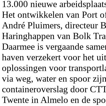
13.000 nieuwe arbeidsplaat
Het ontwikkelen van Port of
André Pluimers, directeur B
Haringhappen van Bolk Tra
Daarmee is vergaande same
haven verzekert voor het 
oplossingen voor transport
via weg, water en spoor zij
containeroverslag door CT
Twente in Almelo en de spoo