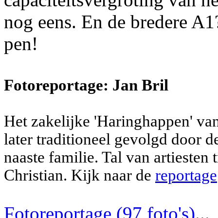
nog eens. En de bredere A1?
pen!
Fotoreportage: Jan Bril
Het zakelijke 'Haringhappen' va
later traditioneel gevolgd door 
naaste familie. Tal van artiesten
Christian. Kijk naar de
reportage
Fotoreportage (97 foto's)...