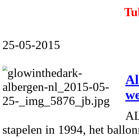
Tu
25-05-2015
Al
we
AL
stapelen in 1994, het ballo