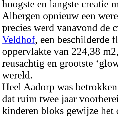
hoogste en langste creatie m
Albergen opnieuw een were
precies werd vanavond de c
Veldhof
, een beschilderde f
oppervlakte van 224,38 m2, 
reusachtig en grootste ‘glow 
wereld.
Heel Aadorp was betrokken b
dat ruim twee jaar voorber
kinderen bloks gewijze het 