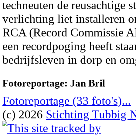
techneuten de reusachtige s
verlichting liet installeren
RCA (Record Commissie Alb
een recordpoging heeft staa
bedrijfsleven in dorp en o
Fotoreportage: Jan Bril
Fotoreportage (33 foto's)...
(c) 2026
Stichting Tubbig 