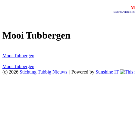
M
stuur uw mooiste f
Mooi Tubbergen
Mooi Tubbergen
Mooi Tubbergen
(c) 2026
Stichting Tubbig Nieuws
|| Powered by
Sunshine IT