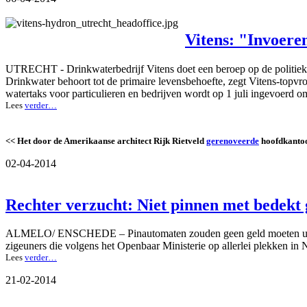
Vitens: "Invoere
UTRECHT - Drinkwaterbedrijf Vitens doet een beroep op de politiek o
Drinkwater behoort tot de primaire levensbehoefte, zegt Vitens-topvr
watertaks voor particulieren en bedrijven wordt op 1 juli ingevoerd o
Lees
verder…
<< Het door de Amerikaanse architect Rijk Rietveld
gerenoveerde
hoofdkantoor
02-04-2014
Rechter verzucht: Niet pinnen met bedekt 
ALMELO/ ENSCHEDE – Pinautomaten zouden geen geld moeten uitwerp
zigeuners die volgens het Openbaar Ministerie op allerlei plekken in 
Lees
verder…
21-02-2014