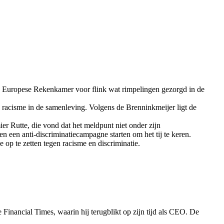
 Europese Rekenkamer voor flink wat rimpelingen gezorgd in de
 racisme in de samenleving. Volgens de Brenninkmeijer ligt de
Rutte, die vond dat het meldpunt niet onder zijn
een anti-discriminatiecampagne starten om het tij te keren.
p te zetten tegen racisme en discriminatie.
 Financial Times, waarin hij terugblikt op zijn tijd als CEO. De