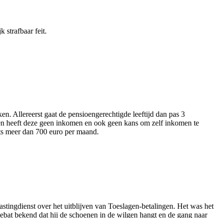
 strafbaar feit.
. Allereerst gaat de pensioengerechtigde leeftijd dan pas 3
 en heeft deze geen inkomen en ook geen kans om zelf inkomen te
ets meer dan 700 euro per maand.
gdienst over het uitblijven van Toeslagen-betalingen. Het was het
debat bekend dat hij de schoenen in de wilgen hangt en de gang naar