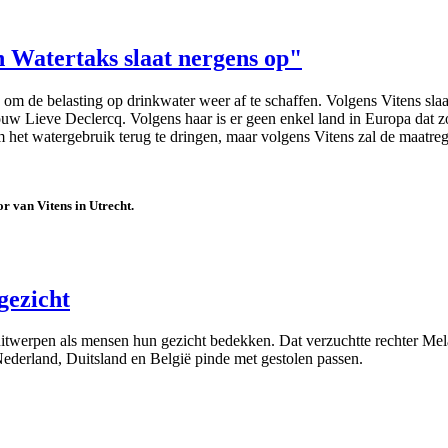
n Watertaks slaat nergens op"
m de belasting op drinkwater weer af te schaffen. Volgens Vitens slaa
ouw Lieve Declercq. Volgens haar is er geen enkel land in Europa dat z
m het watergebruik terug te dringen, maar volgens Vitens zal de maatreg
 van Vitens in Utrecht.
gezicht
en als mensen hun gezicht bedekken. Dat verzuchtte rechter Melaar
Nederland, Duitsland en België pinde met gestolen passen.