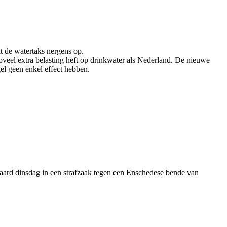
t de watertaks nergens op.
oveel extra belasting heft op drinkwater als Nederland. De nieuwe
el geen enkel effect hebben.
d dinsdag in een strafzaak tegen een Enschedese bende van